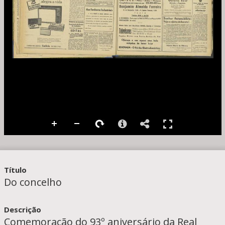
Pesquisa
Título
Do concelho
Descrição
Comemoração do 93º aniversário da Real