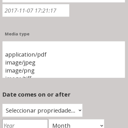
Media type
Date comes on or after